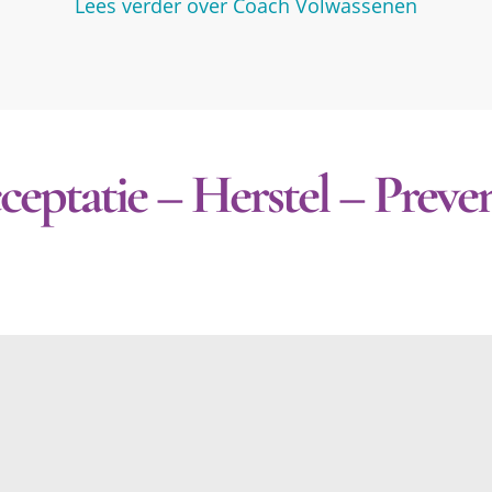
Lees verder over Coach Volwassenen
ceptatie – Herstel – Preven