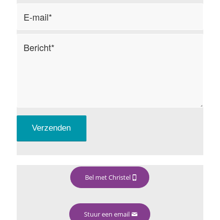
Bel met Christel
Stuur een email