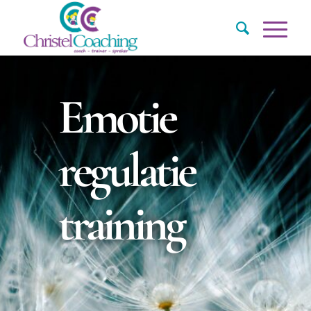
Emotie
regulatie
training